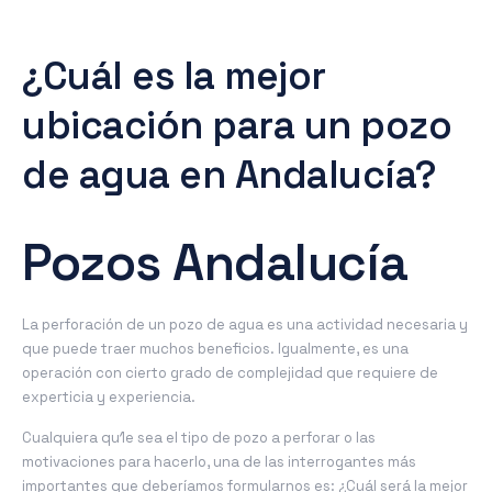
¿Cuál es la mejor
ubicación para un pozo
de agua en Andalucía?
Pozos Andalucía
La perforación de un pozo de agua es una actividad necesaria y
que puede traer muchos beneficios. Igualmente, es una
operación con cierto grado de complejidad que requiere de
experticia y experiencia.
Cualquiera qu1e sea el tipo de pozo a perforar o las
motivaciones para hacerlo, una de las interrogantes más
importantes que deberíamos formularnos es: ¿Cuál será la mejor