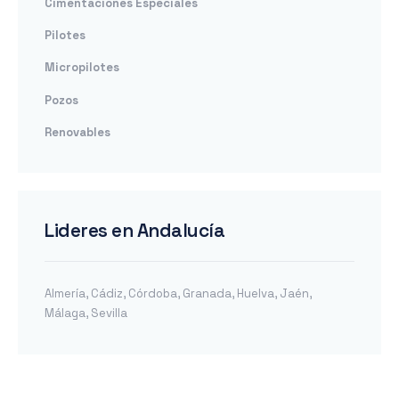
Cimentaciones Especiales
Pilotes
Micropilotes
Pozos
Renovables
Lideres en Andalucía
Almería
,
Cádiz
,
Córdoba
,
Granada
,
Huelva
,
Jaén
,
Málaga
,
Sevilla