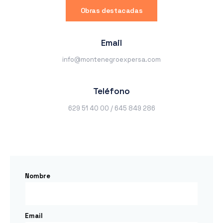
Obras destacadas
Email
info@montenegroexpersa.com
Teléfono
629 51 40 00 / 645 849 286
Nombre
Email