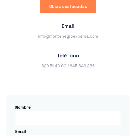
Obras destacadas
Email
info@montenegroexpersa.com
Teléfono
629 51 40 00 / 645 849 286
Nombre
Email