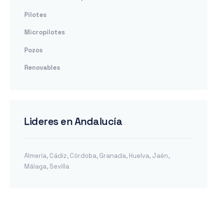
Pilotes
Micropilotes
Pozos
Renovables
Lideres en Andalucía
Almería
,
Cádiz
,
Córdoba
,
Granada
,
Huelva
,
Jaén
,
Málaga
,
Sevilla