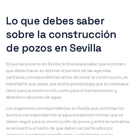
Lo que debes saber
sobre la construcción
de pozos en Sevilla
Si buscas poceros en Sevilla te interesará saber que lo primero
que debes hacer es obtener el permiso de las agencias
sanitarias correspondientes antes de iniciar la construcción, es
importante que sepas que existe permisología que es necesaria
tanto para la construcción, como para el mantenimiento y
abandono de pozos de agua.
Los organismos correspondientes en Sevilla que controlan los
asuntos correspondientes al agua establecen normas que se
deben seguir para la construcción de pozos y entre la normativa
se encuentra el hecho de que deben ser perforados por
empresas legalmente constituidas y autorizadas por las