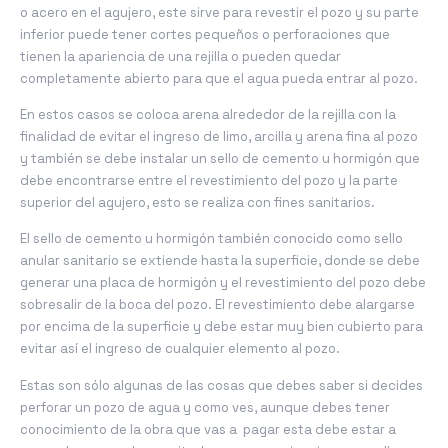
o acero en el agujero, este sirve para revestir el pozo y su parte
inferior puede tener cortes pequeños o perforaciones que
tienen la apariencia de una rejilla o pueden quedar
completamente abierto para que el agua pueda entrar al pozo.
En estos casos se coloca arena alrededor de la rejilla con la
finalidad de evitar el ingreso de limo, arcilla y arena fina al pozo
y también se debe instalar un sello de cemento u hormigón que
debe encontrarse entre el revestimiento del pozo y la parte
superior del agujero, esto se realiza con fines sanitarios.
El sello de cemento u hormigón también conocido como sello
anular sanitario se extiende hasta la superficie, donde se debe
generar una placa de hormigón y el revestimiento del pozo debe
sobresalir de la boca del pozo. El revestimiento debe alargarse
por encima de la superficie y debe estar muy bien cubierto para
evitar así el ingreso de cualquier elemento al pozo.
Estas son sólo algunas de las cosas que debes saber si decides
perforar un pozo de agua y como ves, aunque debes tener
conocimiento de la obra que vas a pagar esta debe estar a