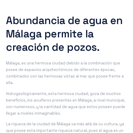
Abundancia de agua en
Málaga permite la
creación de pozos.
Málaga, es una hermosa ciudad debido a la combinación que
posee de espacios arquitectónicos de diferentes épocas,
combinados con las hermosas vistas al mar que posee frente a
ella.
Hidrogeológicamente, esta hermosa ciudad, goza de muchos
beneficios, los acuíferos presentes en Málaga, a nivel municipal,
son numerosos, y la cantidad de agua que estos poseen puede
llegar a niveles inimaginables.
La riqueza de la ciudad de Málaga va más allá de su cultura, ya
que posee esta importante riqueza natural, pues el agua es un