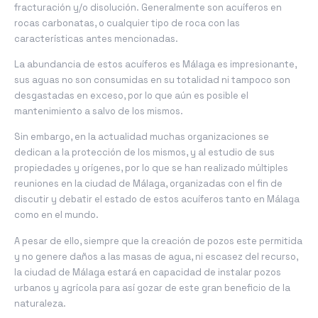
fracturación y/o disolución. Generalmente son acuíferos en
rocas carbonatas, o cualquier tipo de roca con las
características antes mencionadas.
La abundancia de estos acuíferos es Málaga es impresionante,
sus aguas no son consumidas en su totalidad ni tampoco son
desgastadas en exceso, por lo que aún es posible el
mantenimiento a salvo de los mismos.
Sin embargo, en la actualidad muchas organizaciones se
dedican a la protección de los mismos, y al estudio de sus
propiedades y orígenes, por lo que se han realizado múltiples
reuniones en la ciudad de Málaga, organizadas con el fin de
discutir y debatir el estado de estos acuíferos tanto en Málaga
como en el mundo.
A pesar de ello, siempre que la creación de pozos este permitida
y no genere daños a las masas de agua, ni escasez del recurso,
la ciudad de Málaga estará en capacidad de instalar pozos
urbanos y agrícola para así gozar de este gran beneficio de la
naturaleza.