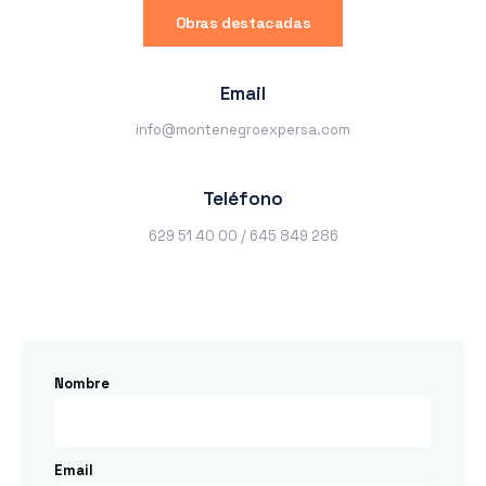
Obras destacadas
Email
info@montenegroexpersa.com
Teléfono
629 51 40 00 / 645 849 286
Nombre
Email