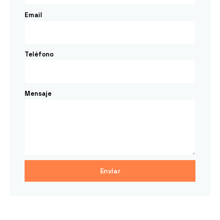
Email
Teléfono
Mensaje
Enviar