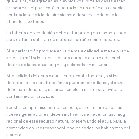
que el aire, desagradables o explosivos. Si tales gases están
presentes y el pozo está encerrado en un edificio o espacio
confinado, la salida de aire siempre debe extenderse a la
atmósfera exterior.
La tubería de ventilación debe estar protegida y apantallada
para evitar la entrada de material extraño como insectos.
Si la perforación produce agua de mala calidad, esta se puede
sellar. Un método es instalar una carcasa o forro adicional
dentro de la carcasa original y colocarla en su lugar.
Si la calidad del agua sigue siendo insatisfactoria, o si los
defectos de la construcción no pueden remediarse, el pozo
debe abandonarse y sellarse completamente para evitar la
contaminación cruzada.
Nuestro compromiso con la ecología, con el futuro y con las
nuevas generaciones, deben motivarnos a hacer un uso muy
racional de este recurso natural, preservando el agua para la
posteridad es una responsabilidad de todos los habitantes del
planeta.