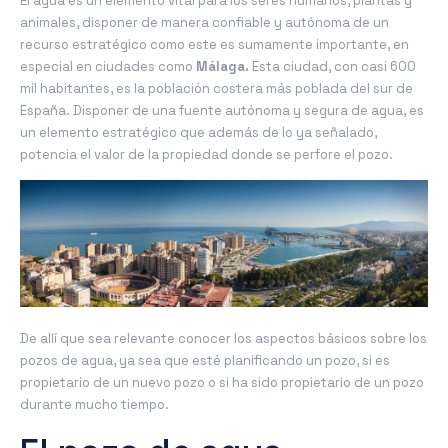
El agua es un elemento vital para los seres humanos, plantas y
animales, disponer de manera confiable y autónoma de un
recurso estratégico como este es sumamente importante, en
especial en ciudades como
Málaga.
Esta ciudad, con casi 600
mil habitantes, es la población costera más poblada del sur de
España. Disponer de una fuente autónoma y segura de agua, es
un elemento estratégico que además de lo ya señalado,
potencia el valor de la propiedad donde se perfore el pozo.
De allí que sea relevante conocer los aspectos básicos sobre los
pozos de agua, ya sea que esté planificando un pozo, si es
propietario de un nuevo pozo o si ha sido propietario de un pozo
durante mucho tiempo.