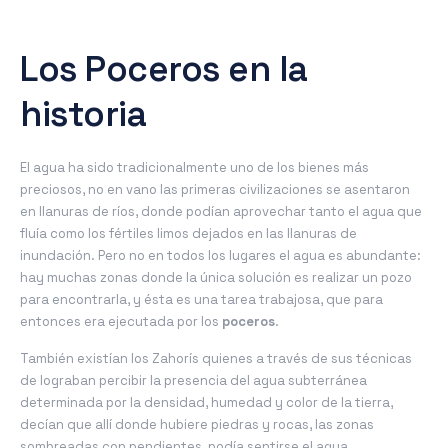
Los Poceros en la
historia
El agua ha sido tradicionalmente uno de los bienes más
preciosos, no en vano las primeras civilizaciones se asentaron
en llanuras de ríos, donde podían aprovechar tanto el agua que
fluía como los fértiles limos dejados en las llanuras de
inundación. Pero no en todos los lugares el agua es abundante:
hay muchas zonas donde la única solución es realizar un pozo
para encontrarla, y ésta es una tarea trabajosa, que para
entonces era ejecutada por los
poceros
.
También existían los Zahorís quienes a través de sus técnicas
de lograban percibir la presencia del agua subterránea
determinada por la densidad, humedad y color de la tierra,
decían que allí donde hubiere piedras y rocas, las zonas
sombreadas con pendientes, podía sentirse el agua,