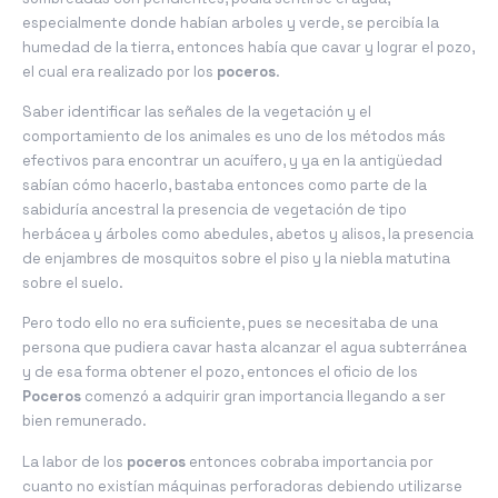
especialmente donde habían arboles y verde, se percibía la
humedad de la tierra, entonces había que cavar y lograr el pozo,
el cual era realizado por los
poceros
.
Saber identificar las señales de la vegetación y el
comportamiento de los animales es uno de los métodos más
efectivos para encontrar un acuífero, y ya en la antigüedad
sabían cómo hacerlo, bastaba entonces como parte de la
sabiduría ancestral la presencia de vegetación de tipo
herbácea y árboles como abedules, abetos y alisos, la presencia
de enjambres de mosquitos sobre el piso y la niebla matutina
sobre el suelo.
Pero todo ello no era suficiente, pues se necesitaba de una
persona que pudiera cavar hasta alcanzar el agua subterránea
y de esa forma obtener el pozo, entonces el oficio de los
Poceros
comenzó a adquirir gran importancia llegando a ser
bien remunerado.
La labor de los
poceros
entonces cobraba importancia por
cuanto no existían máquinas perforadoras debiendo utilizarse