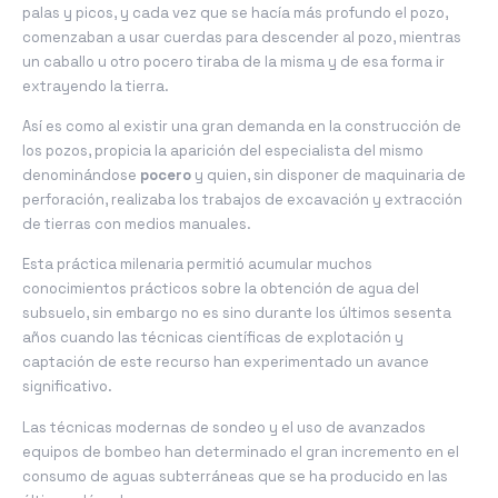
palas y picos, y cada vez que se hacía más profundo el pozo,
comenzaban a usar cuerdas para descender al pozo, mientras
un caballo u otro pocero tiraba de la misma y de esa forma ir
extrayendo la tierra.
Así es como al existir una gran demanda en la construcción de
los pozos, propicia la aparición del especialista del mismo
denominándose
pocero
y quien, sin disponer de maquinaria de
perforación, realizaba los trabajos de excavación y extracción
de tierras con medios manuales.
Esta práctica milenaria permitió acumular muchos
conocimientos prácticos sobre la obtención de agua del
subsuelo, sin embargo no es sino durante los últimos sesenta
años cuando las técnicas científicas de explotación y
captación de este recurso han experimentado un avance
significativo.
Las técnicas modernas de sondeo y el uso de avanzados
equipos de bombeo han determinado el gran incremento en el
consumo de aguas subterráneas que se ha producido en las