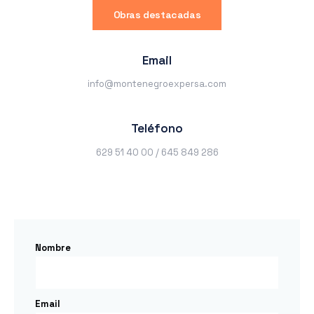
Obras destacadas
Email
info@montenegroexpersa.com
Teléfono
629 51 40 00 / 645 849 286
Nombre
Email