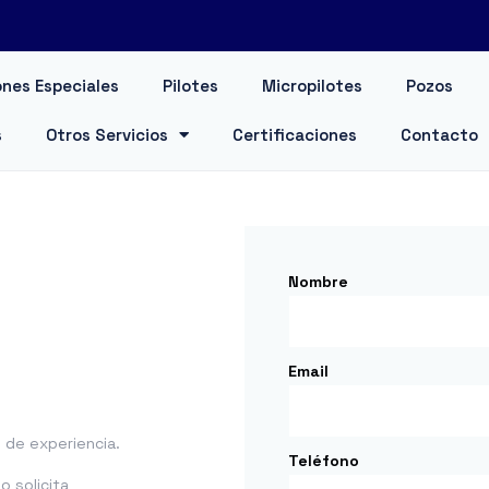
nes Especiales
Pilotes
Micropilotes
Pozos
s
Otros Servicios
Certificaciones
Contacto
Nombre
Email
de experiencia.
Teléfono
 solicita