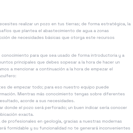
cesites realizar un pozo en tus tierras; de forma estratégica, la
safíos que plantea el abastecimiento de agua a zonas
facción de necesidades básicas que otorga este recursos
 conocimiento para que sea usado de forma introductoria y a
s puntos principales que debes sopesar a la hora de hacer un
mos a mencionar a continuación a la hora de empezar el
cuífero:
ntes de empezar todo; para eso nuestro equipo puede
rmación. Mientras más conocimiento tengas sobre diferentes
esultado, acorde a sus necesidades.
ar donde el pozo será perforado; un buen indicar sería conocer
ubicación exacta.
 de profesionales en geología, gracias a nuestras modernas
 será formidable y su funcionalidad no te generará inconvenientes