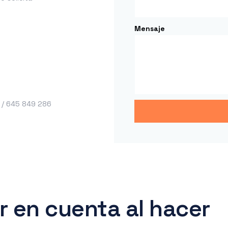
Mensaje
 / 645 849 286
r en cuenta al hacer