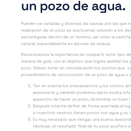
un pozo de agua.
Pueden se variadas y diversas las causas por las que ne
realización de un
pozo
es una buenas solución a los de
estratégicas dentro de un terreno, así como la satis
natural, especialmente en épocas de sequía.
Reconocemos la importancia de compartir este tipo de
manera de guía, con el objetivo que logres asimilar lo
pozo. Debes tener en consideración los puntos que va
procedimiento de construcción de un pozo de agua o a
Ten en cuenta los presupuestos y los costos a
asesorarte y también podemos darte mucha info
aspectos de hacer un pozo; obtendrás un buen r
Después intenta definir de forma acertada el lug
si nuestros vecinos tienen pozos con agua y su 
Es muy necesario que tengas una buena asesoría
técnicas, el resultado final de tu pozo acuífero