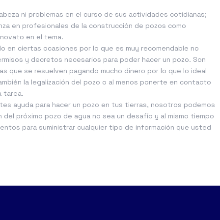
beza ni problemas en el curso de sus actividades cotidianas;
fianza en profesionales de la construcción de pozos como
 novato en el tema.
do en ciertas ocasiones por lo que es muy recomendable no
ermisos y decretos necesarios para poder hacer un pozo. Son
as que se resuelven pagando mucho dinero por lo que lo ideal
mbién la legalización del pozo o al menos ponerte en contacto
 tarea.
es ayuda para hacer un pozo en tus tierras, nosotros podemos
n del próximo
pozo de agua
no sea un desafío y al mismo tiempo
ntos para suministrar cualquier tipo de información que usted