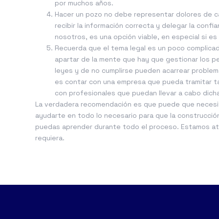
por muchos años.
Hacer un pozo no debe representar dolores de ca
recibir la información correcta y delegar la con
nosotros, es una opción viable, en especial si es
Recuerda que el tema legal es un poco complica
apartar de la mente que hay que gestionar los p
leyes y de no cumplirse pueden acarrear problem
es contar con una empresa que pueda tramitar ta
con profesionales que puedan llevar a cabo dicha
La verdadera recomendación es que puede que necesit
ayudarte en todo lo necesario para que la construcció
puedas aprender durante todo el proceso. Estamos ate
requiera.