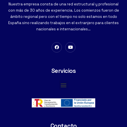
Nuestra empresa consta de una red estructural y profesional
con más de 30 años de experiencia. Los comienzos fueron de
ámbito regional pero con el tiempo no solo estamos en todo
España sino realizando trabajos en el extranjero para clientes
nacionales e internacionales…
Servicios
Cimentaciones Especiales
Contacto