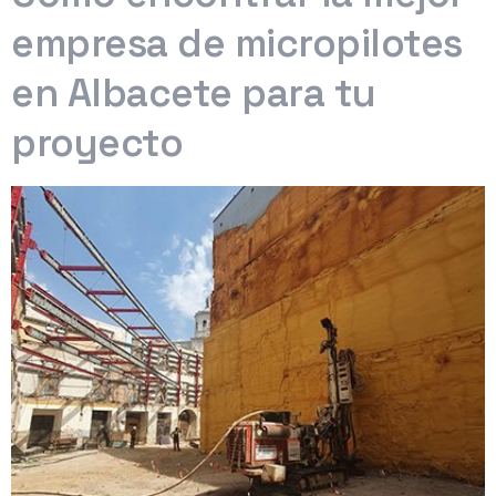
empresa de micropilotes
en Albacete para tu
proyecto