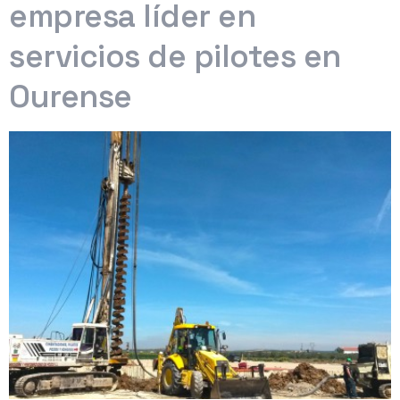
empresa líder en
servicios de pilotes en
Ourense