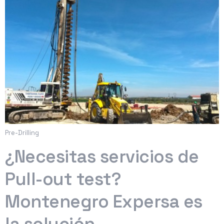
Pre-Drilling
¿Necesitas servicios de
Pull-out test?
Montenegro Expersa es