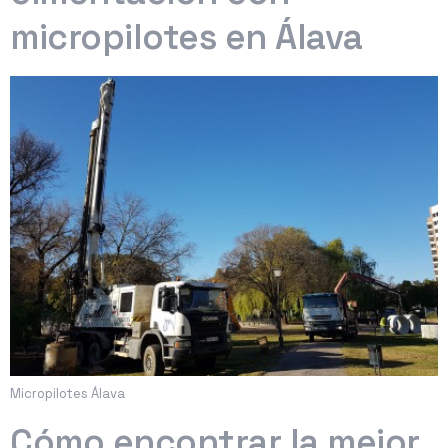
micropilotes en Álava
Micropilotes Álava
Cómo encontrar la mejor