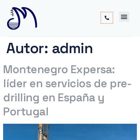
Cimentac
Obra
Otros
Autor:
admin
Montenegro Expersa:
líder en servicios de pre-
drilling en España y
Portugal