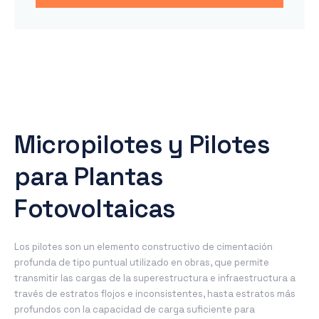
Micropilotes y Pilotes
para Plantas
Fotovoltaicas
Los pilotes son un elemento constructivo de cimentación
profunda de tipo puntual utilizado en obras, que permite
transmitir las cargas de la superestructura e infraestructura a
través de estratos flojos e inconsistentes, hasta estratos más
profundos con la capacidad de carga suficiente para