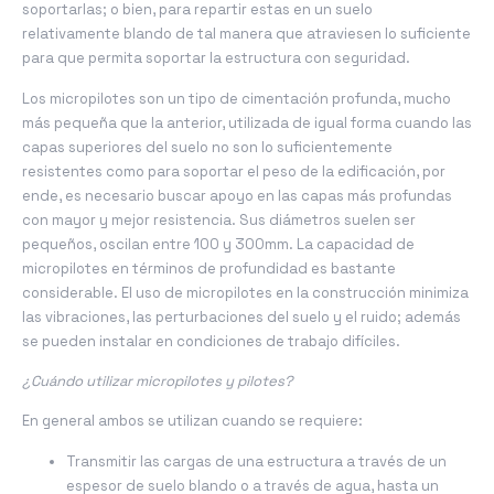
soportarlas; o bien, para repartir estas en un suelo
relativamente blando de tal manera que atraviesen lo suficiente
para que permita soportar la estructura con seguridad.
Los micropilotes son un tipo de cimentación profu
nda, mucho
más pequeña que la anterior, utilizada de igual forma cuando las
capas superiores del suelo no son lo suficientemente
resistentes como para soportar el peso de la edificación, por
ende, es necesario buscar apoyo en las capas más profundas
con mayor y mejor resistencia. Sus diámetros suelen ser
pequeños, oscilan entre 100 y 300mm. La capacidad de
micropilotes en términos de profundidad es bastante
considerable. El uso de micropilotes en la construcción minimiza
las vibraciones, las perturbaciones del suelo y el ruido; además
se pueden instalar en condiciones de trabajo difíciles.
¿Cuándo utilizar micropilotes y pilotes?
En general ambos se utilizan cuando se requiere:
Transmitir las cargas de una estructura a través de un
espesor de suelo blando o a través de agua, hasta un