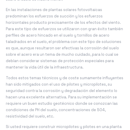
En las instalaciones de plantas solares fotovoltaicas
predominan los esfuerzos de succión y los esfuerzos
horizontales producto precisamente de los efectos del viento.
Para este tipo de esfuerzos se utilizaron con gran éxito también
perfiles de acero hincado en el suelo y tornillos de acero
taladrados en el suelo, el problema con este tipo de soluciones
es que, aunque resultaron ser efectivas la corrosión del suelo
sobre el acero era un tema de mucho cuidado, para lo cual se
debían considerar sistemas de protección especiales para
mantener la vida útil de la infraestructura.
Todos estos temas técnicos y de coste sumamente influyentes
han sido mitigados con el uso de pilotes y micropilotes, su
seguridad contra la corrosión y degradación del elemento lo
hacen una excelente alternativa. Para su implementación se
requiere un buen estudio geotécnico donde se conozcan las
condiciones de PH del suelo, concentraciones de SO
4
,
resistividad del suelo, etc.
Si usted requiere construir micropilotes y pilotes en una planta