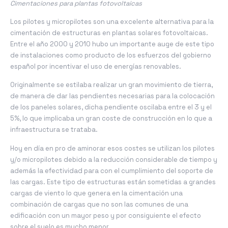
Cimentaciones para plantas fotovoltaicas
Los pilotes y micropilotes son una excelente alternativa para la
cimentación de estructuras en plantas solares fotovoltaicas.
Entre el año 2000 y 2010 hubo un importante auge de este tipo
de instalaciones como producto de los esfuerzos del gobierno
español por incentivar el uso de energías renovables.
Originalmente se estilaba realizar un gran movimiento de tierra,
de manera de dar las pendientes necesarias para la colocación
de los paneles solares, dicha pendiente oscilaba entre el 3 y el
5%, lo que implicaba un gran coste de construcción en lo que a
infraestructura se trataba.
Hoy en día en pro de aminorar esos costes se utilizan los pilotes
y/o micropilotes debido a la reducción considerable de tiempo y
además la efectividad para con el cumplimiento del soporte de
las cargas. Este tipo de estructuras están sometidas a grandes
cargas de viento lo que genera en la cimentación una
combinación de cargas que no son las comunes de una
edificación con un mayor peso y por consiguiente el efecto
sobre el suelo es mucho menor.