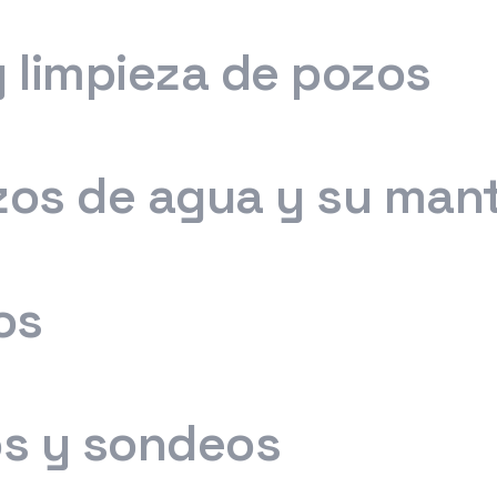
 limpieza de pozos
os de agua y su man
os
s y sondeos