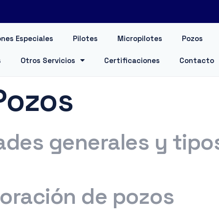
nes Especiales
Pilotes
Micropilotes
Pozos
s
Otros Servicios
Certificaciones
Contacto
Pozos
ades generales y tipo
foración de pozos